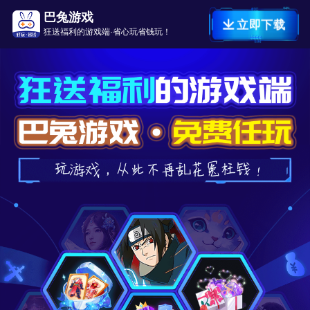
巴兔游戏
立即下载
狂送福利的游戏端·省心玩省钱玩！