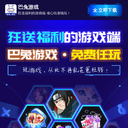
巴兔游戏
立即下载
狂送福利的游戏端·省心玩省钱玩！