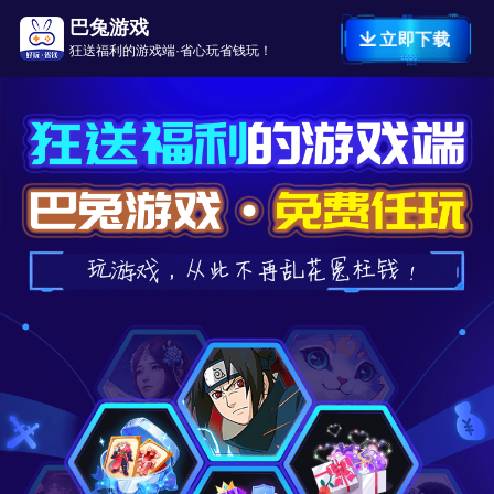
巴兔游戏
立即下载
狂送福利的游戏端·省心玩省钱玩！