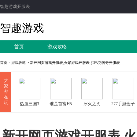
智趣游戏开服表
智趣游戏
首页
游戏攻略
首页
>
游戏攻略
> 新开网页游戏开服表,火爆游戏开服表,沙巴克传奇开服表
大
家
都
在
玩
热血三国3
谁是首富H5
冰火之刃
277手游盒子
新开网页游戏开服表,