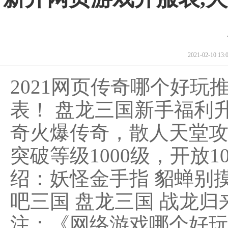
2021-02-10 1
2021网页传奇哪个好
表！ 盘龙三国新手福利
奇火爆传奇，散人天堂
突破等级1000级，开放
绍：妖怪金手指 貂蝉别摸
吧三国 盘龙三国 战龙
注：《网络游戏哪个好